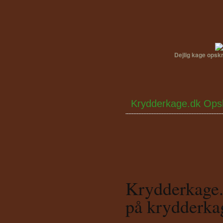
Dejlig kage opsk
Krydderkage.dk Opsk
Krydderkage.
på krydderka