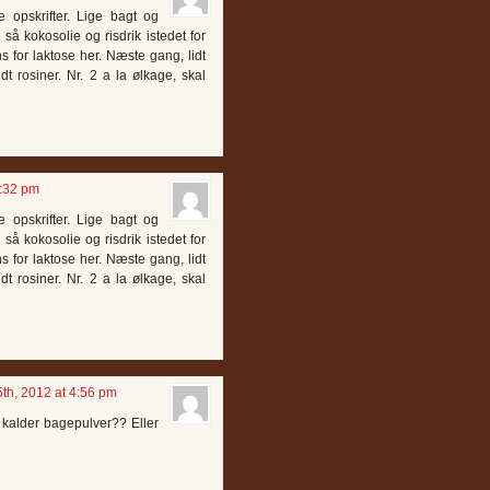
 opskrifter. Lige bagt og
å kokosolie og risdrik istedet for
s for laktose her. Næste gang, lidt
dt rosiner. Nr. 2 a la ølkage, skal
8:32 pm
 opskrifter. Lige bagt og
å kokosolie og risdrik istedet for
s for laktose her. Næste gang, lidt
dt rosiner. Nr. 2 a la ølkage, skal
th, 2012 at 4:56 pm
 kalder bagepulver?? Eller